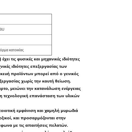
/BU
ρμα κατοικίας
χει τις φυσικές και μηχανικές ιδιότητες
χνικές ιδιότητες επεξεργασίας των
κευή προϊόντων μπορεί από ο γενικός
ξεργασίας χωρίς την καυτή θείωση.
αρτο, μειώνει την κατανάλωση ενέργειας
λλη τεχνολογική επανάσταση των υλικών
ποιοτική εμφάνιση και χαμηλή μυρωδιά
οξικοί, και προσαρμόζονται στην
φωνα με τις απαιτήσεις πελατών.