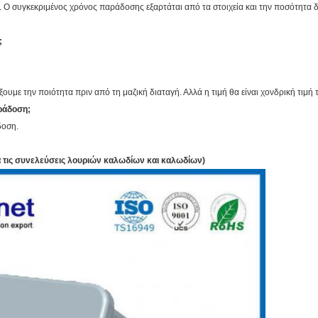
. Ο συγκεκριμένος χρόνος παράδοσης εξαρτάται από τα στοιχεία και την ποσότητα δ
;
ουμε την ποιότητα πριν από τη μαζική διαταγή. Αλλά η τιμή θα είναι χονδρική τιμή 
αράδοση;
δοση.
α τις συνελεύσεις λουριών καλωδίων και καλωδίων)