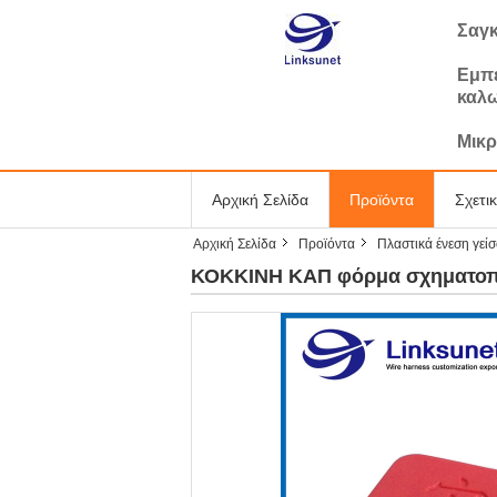
Σαγκ
Εμπε
καλ
Μικρ
Αρχική Σελίδα
Προϊόντα
Σχετι
Αρχική Σελίδα
Προϊόντα
Πλαστικά ένεση γεί
ΚΟΚΚΙΝΗ ΚΑΠ φόρμα σχηματοπο