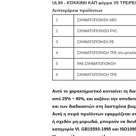
UL94 - ΚΌΚΚΙΝΗ ΚΑΠ φόρμα V0 TPE/PE
Λεπτομέρεια προϊόντων
1
ΣΧΗΜΑΤΟΠΟΙΗΣΗ ABS
2
ΣΧΗΜΑΤΟΠΟΊΗΣΗ PVC
3
ΣΧΗΜΑΤΟΠΟΙΗΣΗ PE
4
ΣΧΗΜΑΤΟΠΟΊΗΣΗ TPE στο μεταλλικ
5
PA6 ΣΧΗΜΑΤΟΠΟΙΗΣΗ
6
ΣΧΗΜΑΤΟΠΟΊΗΣΗ TPE
Αυτό το χαρακτηριστικό κονταίνει τη δι
από 25% ~ 40%, και αυξάνει την αποδοτ
και των διαδικασιών στη λαστιχένια βιο
Αυτή η σειρά προϊόντων εφαρμόζεται στ
ή σχεδόν μη-μυρωδιά, μπορούν να διευθ
κατηγορία VI. GB15593-1995 και ISO10