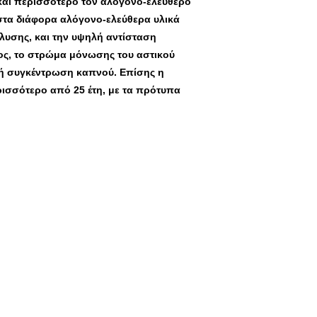
 και περισσότερο τον αλόγονο-ελεύθερο
 στα διάφορα αλόγονο-ελεύθερα υλικά
λυσης, και την υψηλή αντίσταση
τος, το στρώμα μόνωσης του αστικού
λή συγκέντρωση καπνού. Επίσης η
ερισσότερο από 25 έτη, με τα πρότυπα