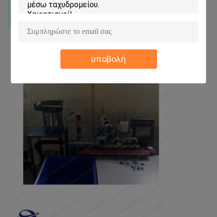
υποβολή