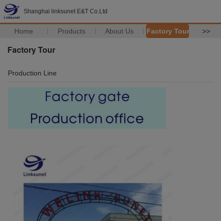
Shanghai linksunet E&T Co.Ltd
Home
Products
About Us
Factory Tour
>>
Factory Tour
Production Line