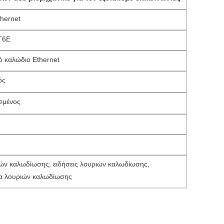
hernet
T6E
ό καλώδιο Ethernet
ός
σμένος
ών καλωδίωσης, ειδήσεις λουριών καλωδίωσης,
τα λουριών καλωδίωσης