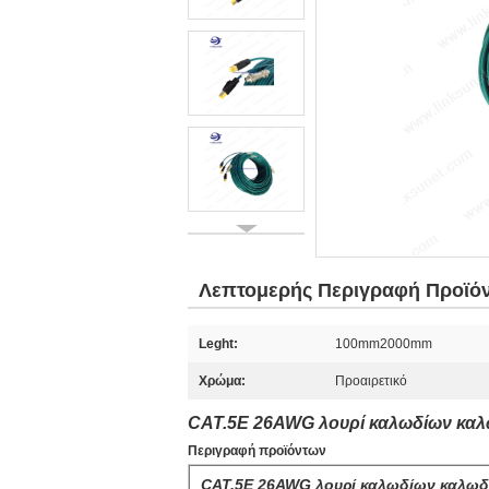
Λεπτομερής Περιγραφή Προϊό
Leght:
100mm2000mm
Χρώμα:
Προαιρετικό
CAT.5E 26AWG λουρί καλωδίων καλω
Περιγραφή προϊόντων
CAT.5E 26AWG λουρί καλωδίων καλωδίω