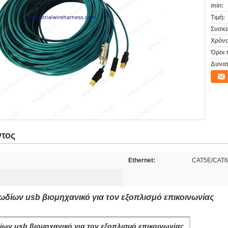
min:
Τιμή:
Συσκε
Χρόνο
Όροι 
Δυνατ
ντος
Ethernet:
CAT5E/CAT
δίων usb βιομηχανικό για τον εξοπλισμό επικοινωνίας
ν usb βιομηχανικό για τον εξοπλισμό επικοινωνίας