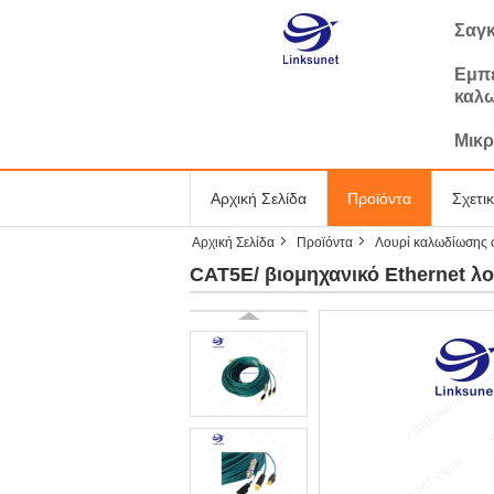
Σαγκ
Εμπε
καλ
Μικρ
Αρχική Σελίδα
Προϊόντα
Σχετι
Αρχική Σελίδα
Προϊόντα
Λουρί καλωδίωσης 
CAT5E/ βιομηχανικό Ethernet 