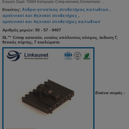
Ενεργός Σειρά: 70066 Κατηγορία: Crimp κατοικίες Επισκόπηση: ...
Άνδρα-γυναίκας συνδετήρας καλωδίων
Ετικέττες:
,
αρσενικοί και θηλυκοί συνδετήρες
,
αρσενικοί και θηλυκοί συνδετήρες καλωδίων
Αριθμός μερών: 50 - 57 - 9407
SL™ Crimp κατοικία, ενιαίος υπόλοιπος κόσμος, έκδοση Γ,
θετικός σύρτης, 7 κυκλώματα
Εικόνα σειράς -