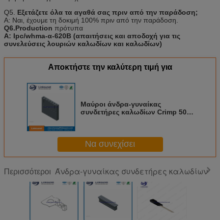
Q5.
Εξετάζετε όλα τα αγαθά σας πριν από την παράδοση;
Α: Ναι, έχουμε τη δοκιμή 100% πριν από την παράδοση.
Q6.Production
πρότυπα
Α: Ipc/whma-α-620B (απαιτήσεις και αποδοχή για τις
συνελεύσεις λουριών καλωδίων και καλωδίων)
Αποκτήστε την καλύτερη τιμή για
Μαύροι άνδρα-γυναίκας
συνδετήρες καλωδίων Crimp 50 -
57 - 9407 MOLEX κατοικία
συνδετήρων
Να συνεχίσει
Άνδρα-γυναίκας συνδετήρες καλωδίων
Περισσότεροι